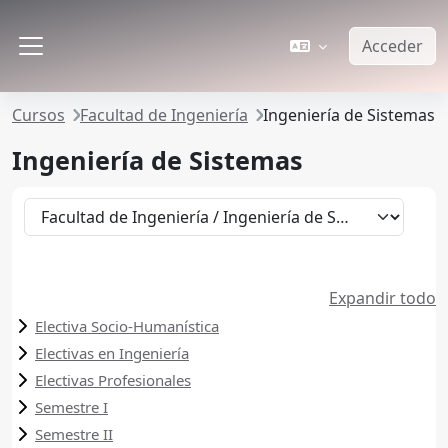
Saltar al contenido principal
Acceder
Panel lateral
Cursos
Facultad de Ingeniería
Ingeniería de Sistemas
Ingeniería de Sistemas
Categorías de curso
Expandir todo
Electiva Socio-Humanística
Electivas en Ingeniería
Electivas Profesionales
Semestre I
Semestre II