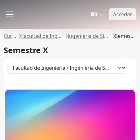
Salta al contenido principal
Acceder
Panel lateral
Cursos
Facultad de Ingeniería
Ingeniería de Sistemas
Semestre X
Semestre X
Categorías