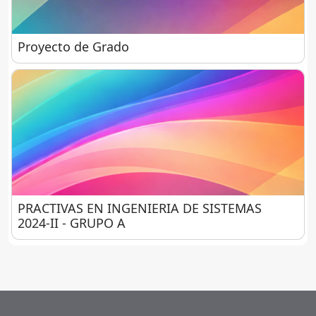
Proyecto de Grado
Proyecto de Grado
PRACTIVAS EN INGENIERIA DE SISTEMAS 2024-II 
PRACTIVAS EN INGENIERIA DE SISTEMAS
2024-II - GRUPO A