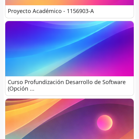
Proyecto Académico - 1156903-A
Proyecto Académico - 1156903-A
Curso Profundización Desarrollo de Software (Op
Curso Profundización Desarrollo de Software
(Opción ...