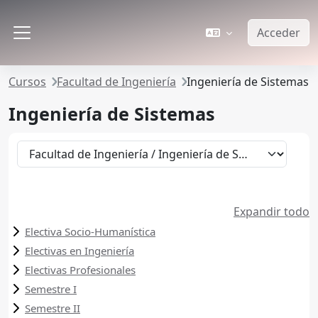
Salta al contenido principal
Acceder
Panel lateral
Cursos
Facultad de Ingeniería
Ingeniería de Sistemas
Ingeniería de Sistemas
Categorías
Expandir todo
Electiva Socio-Humanística
Electivas en Ingeniería
Electivas Profesionales
Semestre I
Semestre II