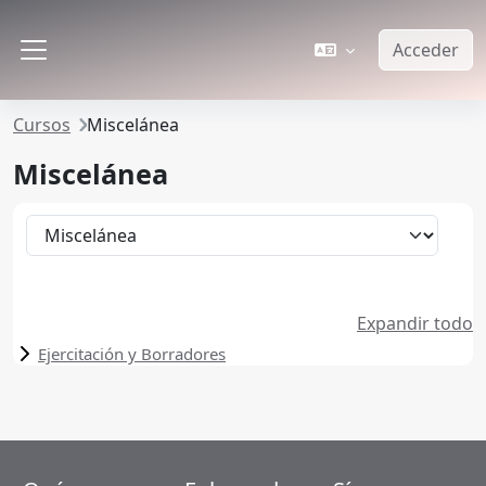
Salta al contenido principal
Acceder
Panel lateral
Cursos
Miscelánea
Miscelánea
Categorías
Expandir todo
Ejercitación y Borradores