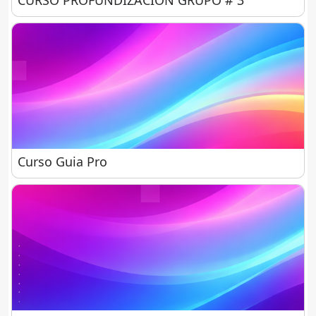
Curso Guia Pro
Curso Guia Pro