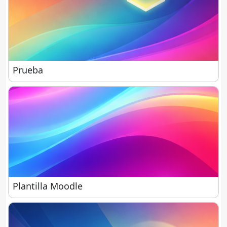
Prueba
Prueba
Plantilla Moodle
Plantilla Moodle