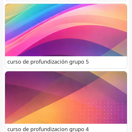
curso de profundización grupo 5
curso de profundización grupo 5
curso de profundizacion grupo 4
curso de profundizacion grupo 4