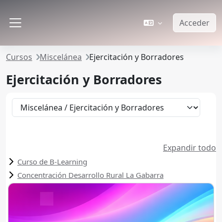
Salta al contenido principal
Acceder
Panel lateral
Cursos
Miscelánea
Ejercitación y Borradores
Ejercitación y Borradores
Categorías
Expandir todo
Curso de B-Learning
Concentración Desarrollo Rural La Gabarra