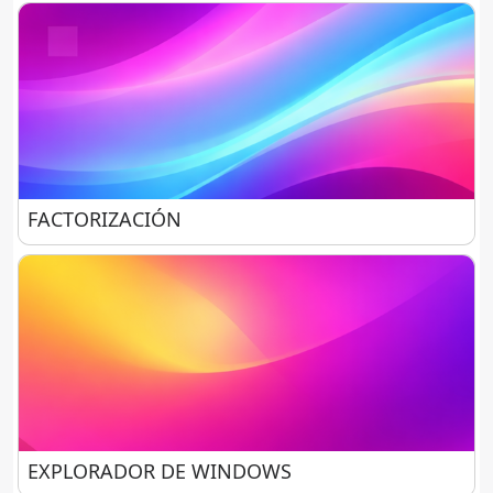
FACTORIZACIÓN
FACTORIZACIÓN
EXPLORADOR DE WINDOWS
EXPLORADOR DE WINDOWS