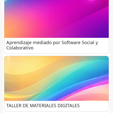
Aprendizaje mediado por Software Social y Colabo
Aprendizaje mediado por Software Social y
Colaborativo
TALLER DE MATERIALES DIGITALES
TALLER DE MATERIALES DIGITALES