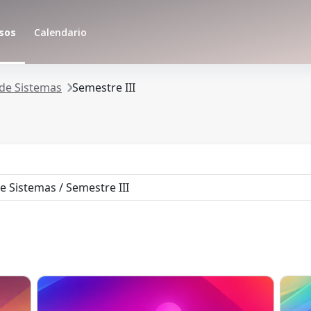
sos
Calendario
 de Sistemas
Semestre III