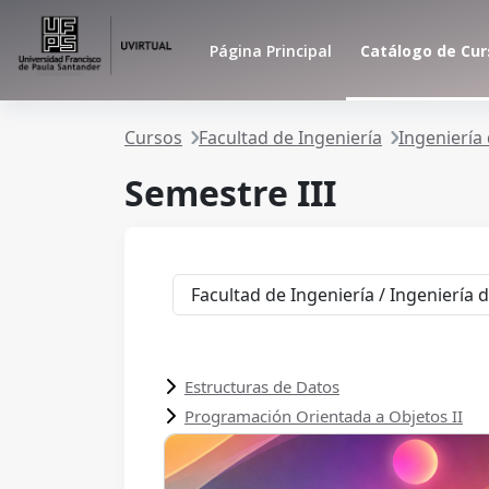
Saltar al contenido principal
Página Principal
Catálogo de Cur
Cursos
Facultad de Ingeniería
Ingeniería
Semestre III
Categorías de curso
Estructuras de Datos
Programación Orientada a Objetos II