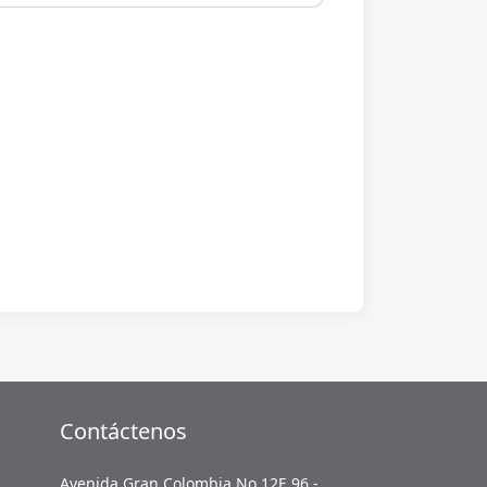
Contáctenos
Avenida Gran Colombia No 12E 96 -