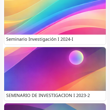
Seminario Investigación I 2024-I
Seminario Investigación I 2024-I
SEMINARIO DE INVESTIGACION I 2023-2
SEMINARIO DE INVESTIGACION I 2023-2