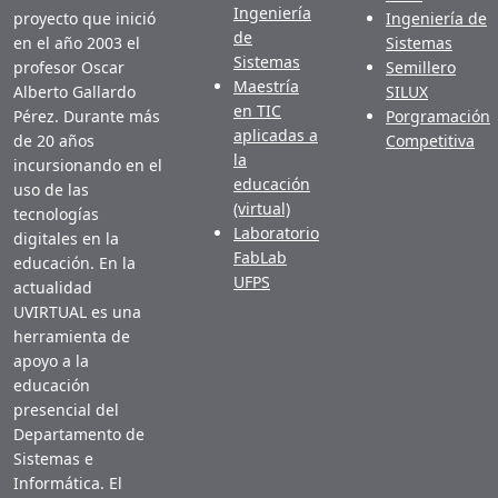
Ingeniería
proyecto que inició
Ingeniería de
de
en el año 2003 el
Sistemas
Sistemas
profesor Oscar
Semillero
Maestría
Alberto Gallardo
SILUX
en TIC
Pérez. Durante más
Porgramación
aplicadas a
de 20 años
Competitiva
la
incursionando en el
educación
uso de las
(virtual)
tecnologías
Laboratorio
digitales en la
FabLab
educación. En la
UFPS
actualidad
UVIRTUAL es una
herramienta de
apoyo a la
educación
presencial del
Departamento de
Sistemas e
Informática. El