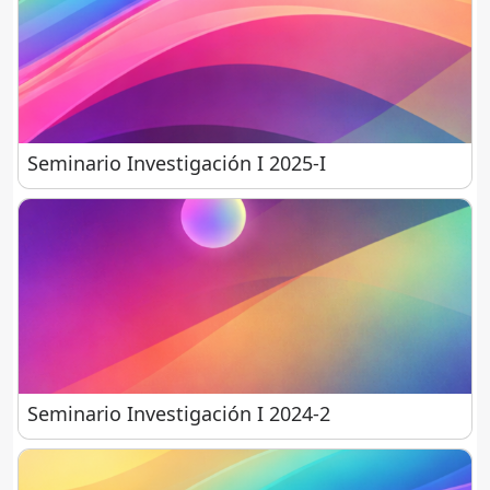
Seminario Investigación I 2025-I
Seminario Investigación I 2025-I
Seminario Investigación I 2024-2
Seminario Investigación I 2024-2