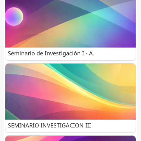
Seminario de Investigación I - A.
Seminario de Investigación I - A.
SEMINARIO INVESTIGACION III
SEMINARIO INVESTIGACION III