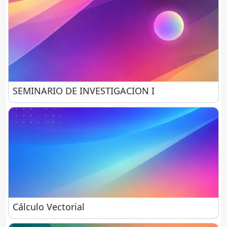
SEMINARIO DE INVESTIGACION I
SEMINARIO DE INVESTIGACION I
Cálculo Vectorial
Cálculo Vectorial