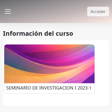
Salta al contenido principal
Acceder
Panel lateral
Información del curso
SEMINARIO DE INVESTIGACION I 2023-1
SEMINARIO DE INVESTIGACION I 2023-1