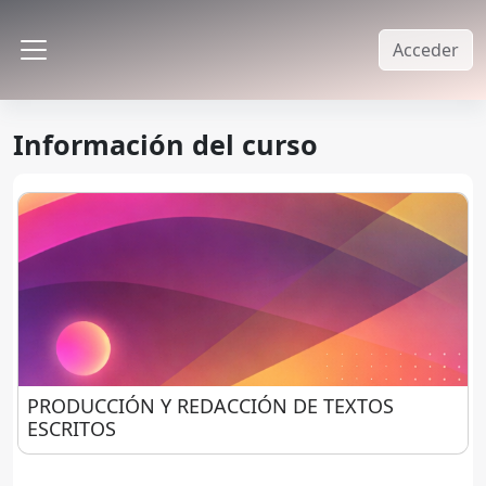
Salta al contenido principal
Acceder
Panel lateral
Información del curso
PRODUCCIÓN Y REDACCIÓN DE TEXTOS ESCRITO
PRODUCCIÓN Y REDACCIÓN DE TEXTOS
ESCRITOS