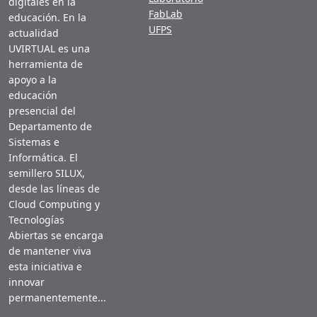
digitales en la
FabLab
educación. En la
UFPS
actualidad
UVIRTUAL es una
herramienta de
apoyo a la
educación
presencial del
Departamento de
Sistemas e
Informática. El
semillero SILUX,
desde las líneas de
Cloud Computing y
Tecnologías
Abiertas se encarga
de mantener viva
esta iniciativa e
innovar
permanentemente...