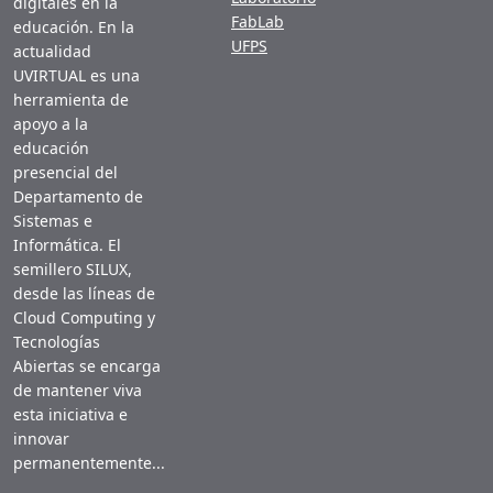
digitales en la
FabLab
educación. En la
UFPS
actualidad
UVIRTUAL es una
herramienta de
apoyo a la
educación
presencial del
Departamento de
Sistemas e
Informática. El
semillero SILUX,
desde las líneas de
Cloud Computing y
Tecnologías
Abiertas se encarga
de mantener viva
esta iniciativa e
innovar
permanentemente...