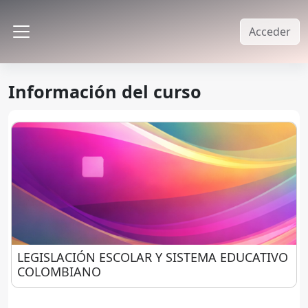
Salta al contenido principal
Acceder
Panel lateral
Información del curso
LEGISLACIÓN ESCOLAR Y SISTEMA EDUCATIVO 
LEGISLACIÓN ESCOLAR Y SISTEMA EDUCATIVO
COLOMBIANO