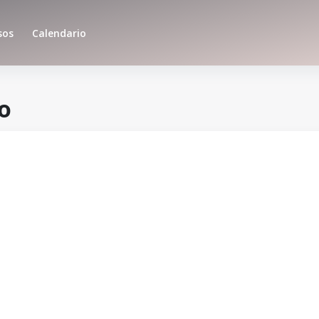
sos
Calendario
o