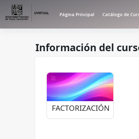
Salta al contenido principal
Página Principal
Catálogo de Cur
Información del curs
FACTORIZACIÓN
FACTORIZACIÓN