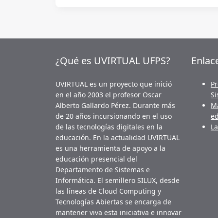
¿Qué es UVIRTUAL UFPS?
Enlac
UVIRTUAL es un proyecto que inició
Pr
en el año 2003 el profesor Oscar
Si
Alberto Gallardo Pérez. Durante más
Ma
de 20 años incursionando en el uso
ed
de las tecnologías digitales en la
La
educación. En la actualidad UVIRTUAL
es una herramienta de apoyo a la
educación presencial del
Departamento de Sistemas e
Informática. El semillero SILUX, desde
las líneas de Cloud Computing y
Tecnologías Abiertas se encarga de
mantener viva esta iniciativa e innovar