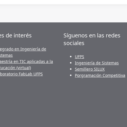
es de interés
Síguenos en las redes
sociales
egrado en Ingeniería de
stemas
UFPS
estría en TIC aplicadas a la
Ingeniería de Sistemas
ucación (virtual)
Semillero SILUX
boratorio FabLab UFPS
Porgramación Competitiva