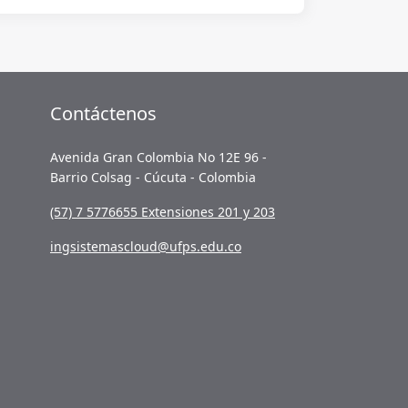
Contáctenos
Avenida Gran Colombia No 12E 96 -
Barrio Colsag - Cúcuta - Colombia
(57) 7 5776655 Extensiones 201 y 203
ingsistemascloud@ufps.edu.co